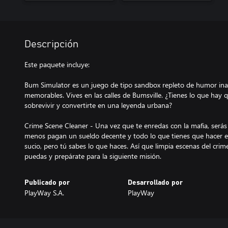
Descripción
Este paquete incluye:
Bum Simulator es un juego de tipo sandbox repleto de humor ina
memorables. Vives en las calles de Bumsville. ¿Tienes lo que hay 
sobrevivir y convertirte en una leyenda urbana?
Crime Scene Cleaner - Una vez que te enredas con la mafia, serás 
menos pagan un sueldo decente y todo lo que tienes que hacer es
sucio, pero tú sabes lo que haces. Así que limpia escenas del cri
puedas y prepárate para la siguiente misión.
Publicado por
Desarrollado por
PlayWay S.A.
PlayWay