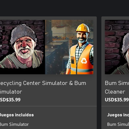
ecycling Center Simulator & Bum
Bum Simu
imulator
Cleaner
SD$35.99
USD$35.99
Juegos incluidos
Juegos inc
Bum Simulator
Bum Simul