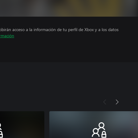
cibirán acceso a la información de tu perfil de Xbox y a los datos
rmación