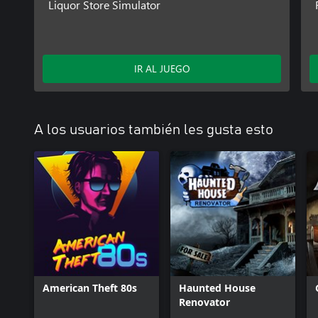
Liquor Store Simulator
IR AL JUEGO
A los usuarios también les gusta esto
American Theft 80s
Haunted House
Renovator