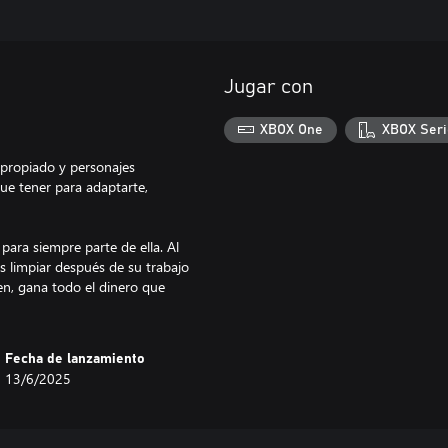
Jugar con
XBOX One
XBOX Seri
propiado y personajes
que tener para adaptarte,
para siempre parte de ella. Al
 limpiar después de su trabajo
men, gana todo el dinero que
Fecha de lanzamiento
13/6/2025