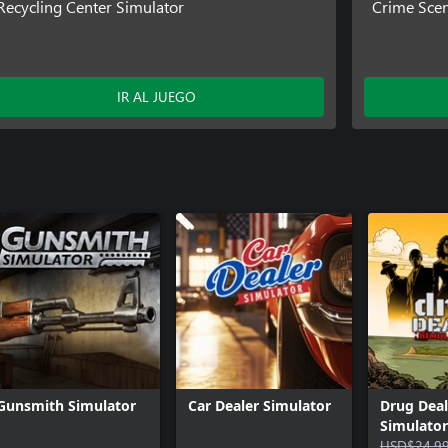
Recycling Center Simulator
Crime Scen
IR AL JUEGO
Gunsmith Simulator
Car Dealer Simulator
Drug Deal
Simulator
USD$24.9