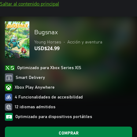
Saltar al contenido principal
Bugsnax
Young Horses
•
Acción y aventura
USD$24.99
Optimizado para Xbox Series X|S
Smart Delivery
Xbox Play Anywhere
4 Funcionalidades de accesibilidad
12 idiomas admitidos
Optimizado para dispositivos portátiles
COMPRAR