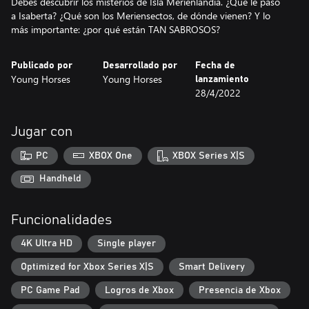
Debes descubrir los misterios de Isla Merienlandia. ¿Qué le pasó
a Isaberta? ¿Qué son los Meriensectos, de dónde vienen? Y lo
más importante: ¿por qué están TAN SABROSOS?
Publicado por
Desarrollado por
Fecha de
Young Horses
Young Horses
lanzamiento
28/4/2022
Jugar con
PC
XBOX One
XBOX Series X|S
Handheld
Funcionalidades
4K Ultra HD
Single player
Optimized for Xbox Series X|S
Smart Delivery
PC Game Pad
Logros de Xbox
Presencia de Xbox