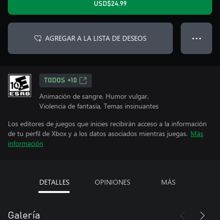
USD$24.99
AGREGAR A LA LISTA DE DESEOS
● ● ●
TODOS +10
Animación de sangre, Humor vulgar,
Violencia de fantasía, Temas insinuantes
Los editores de juegos que inicies recibirán acceso a la información
de tu perfil de Xbox y a los datos asociados mientras juegas.
Más
información
DETALLES
OPINIONES
MÁS
Galería