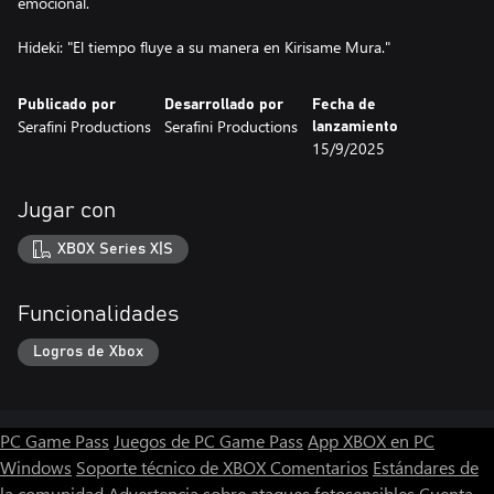
emocional.
Hideki: "El tiempo fluye a su manera en Kirisame Mura."
Publicado por
Desarrollado por
Fecha de
Serafini Productions
Serafini Productions
lanzamiento
15/9/2025
Jugar con
XBOX Series X|S
Funcionalidades
Logros de Xbox
PC Game Pass
Juegos de PC Game Pass
App XBOX en PC
Windows
Soporte técnico de XBOX
Comentarios
Estándares de
la comunidad
Advertencia sobre ataques fotosensibles
Cuenta