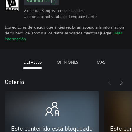
MADURO 17+
Violencia, Sangre, Temas sexuales,
Uso de alcohol y tabaco, Lenguaje fuerte
Los editores de juegos que inicies recibirán acceso a la información
de tu perfil de Xbox y a los datos asociados mientras juegas.
Más
información
DETALLES
OPINIONES
MÁS
Galería
Este contenido está bloqueado
Este co