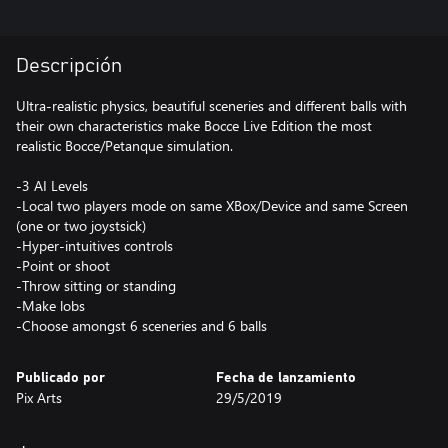
Descripción
Ultra-realistic physics, beautiful sceneries and different balls with
their own characteristics make Bocce Live Edition the most
realistic Bocce/Petanque simulation.
-3 AI Levels
-Local two players mode on same XBox/Device and same Screen
(one or two joystsick)
-Hyper-intuitives controls
-Point or shoot
-Throw sitting or standing
-Make lobs
Publicado por
Fecha de lanzamiento
Pix Arts
29/5/2019