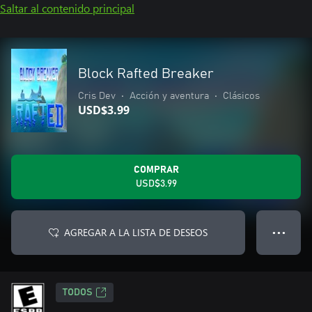
Saltar al contenido principal
Block Rafted Breaker
Cris Dev
•
Acción y aventura
•
Clásicos
USD$3.99
COMPRAR
USD$3.99
AGREGAR A LA LISTA DE DESEOS
● ● ●
TODOS