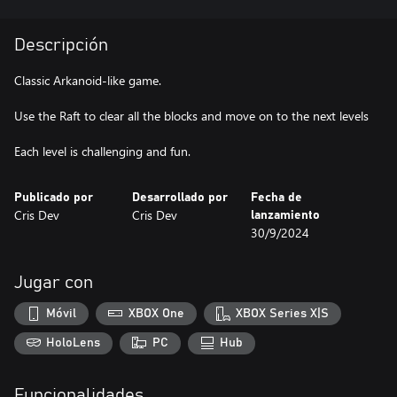
Descripción
Classic Arkanoid-like game.
Use the Raft to clear all the blocks and move on to the next levels
Each level is challenging and fun.
Publicado por
Desarrollado por
Fecha de
Cris Dev
Cris Dev
lanzamiento
30/9/2024
Jugar con
Móvil
XBOX One
XBOX Series X|S
HoloLens
PC
Hub
Funcionalidades