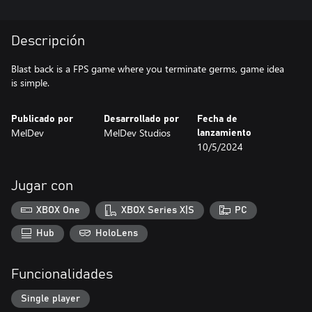
Descripción
Blast back is a FPS game where you terminate germs, game idea
is simple.
Publicado por
Desarrollado por
Fecha de
MelDev
MelDev Studios
lanzamiento
10/5/2024
Jugar con
XBOX One
XBOX Series X|S
PC
Hub
HoloLens
Funcionalidades
Single player