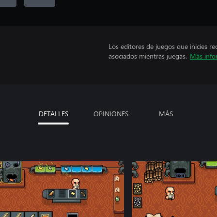
Los editores de juegos que inicies re
asociados mientras juegas.
Más info
DETALLES
OPINIONES
MÁS