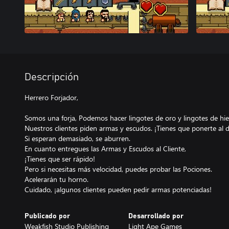
Descripción
Herrero Forjador,
Somos una forja, Podemos hacer lingotes de oro y lingotes de hie
Nuestros clientes piden armas y escudos. ¡Tienes que ponerte al dí
Si esperan demasiado, se aburren.
En cuanto entregues las Armas y Escudos al Cliente,
¡Tienes que ser rápido!
Pero si necesitas más velocidad, puedes probar las Pociones.
Acelerarán tu horno.
Cuidado, ¡algunos clientes pueden pedir armas potenciadas!
Publicado por
Desarrollado por
Weakfish Studio Publishing
Light Ape Games