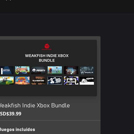
eakfish Indie Xbox Bundle
SD$39.99
Juegos incluidos