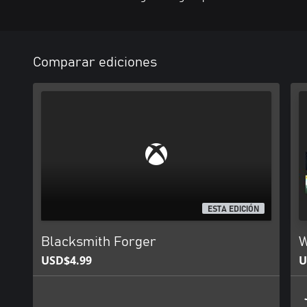
Comparar ediciones
ESTA EDICIÓN
Blacksmith Forger
W
USD$4.99
U