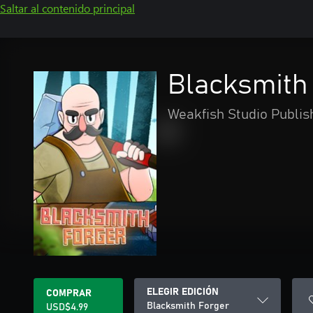
Saltar al contenido principal
Blacksmith
Weakfish Studio Publis
ELEGIR EDICIÓN
COMPRAR
Blacksmith Forger
USD$4.99