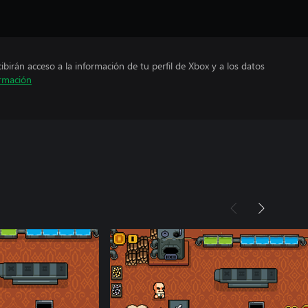
cibirán acceso a la información de tu perfil de Xbox y a los datos
rmación