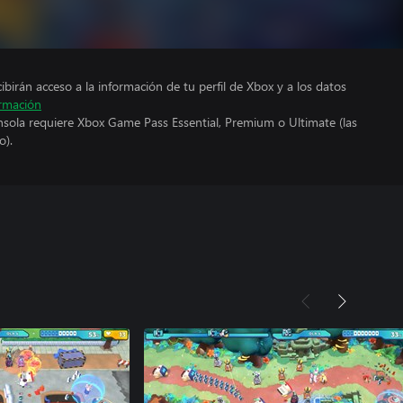
cibirán acceso a la información de tu perfil de Xbox y a los datos
rmación
nsola requiere Xbox Game Pass Essential, Premium o Ultimate (las
o).