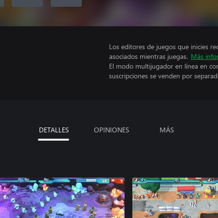
Los editores de juegos que inicies re
asociados mientras juegas.
Más info
El modo multijugador en línea en co
suscripciones se venden por separad
DETALLES
OPINIONES
MÁS