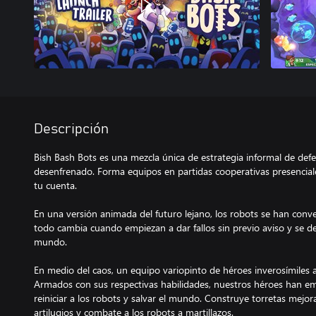
Descripción
Bish Bash Bots es una mezcla única de estrategia informal de def
desenfrenado. Forma equipos en partidas cooperativas presencial
tu cuenta.
En una versión animada del futuro lejano, los robots se han conver
todo cambia cuando empiezan a dar fallos sin previo aviso y se de
mundo.
En medio del caos, un equipo variopinto de héroes inverosímiles 
Armados con sus respectivas habilidades, nuestros héroes han e
reiniciar a los robots y salvar el mundo. Construye torretas mejo
artilugios y combate a los robots a martillazos.