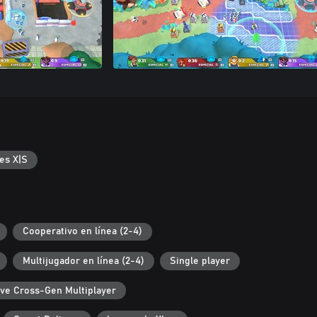
es X|S
Cooperativo en línea (2-4)
Multijugador en línea (2-4)
Single player
ive Cross-Gen Multiplayer