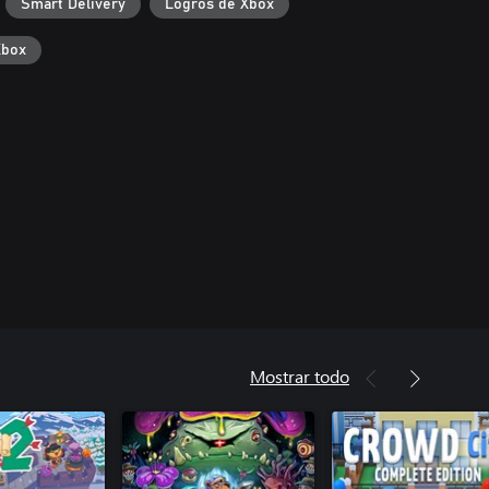
Smart Delivery
Logros de Xbox
Xbox
Mostrar todo