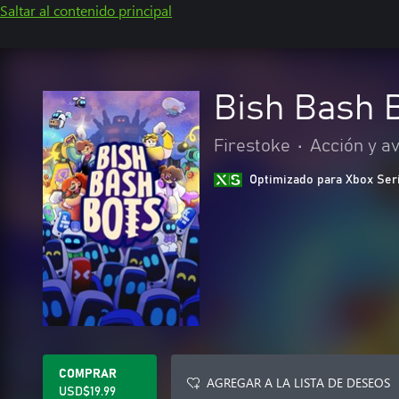
Saltar al contenido principal
Bish Bash 
Firestoke
•
Acción y a
Optimizado para Xbox Ser
COMPRAR
AGREGAR A LA LISTA DE DESEOS
USD$19.99