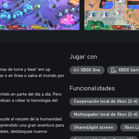
Jugar con
ensa de torre y beat 'em up
XBOX One
XBOX Seri
es o en línea o salva el mundo por
Funcionalidades
tido en parte del día a día. Pero
dican a robar la tecnología del
Cooperación local de Xbox (2-4)
Multijugador local de Xbox (2-4)
acude al rescate de la humanidad.
mprendido una gran aventura para
Shared/split screen
Xbox L
rables, desbloquea nuevos