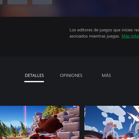
Los editores de juegos que inicies re
asociados mientras juegas.
Más info
DETALLES
OPINIONES
MÁS