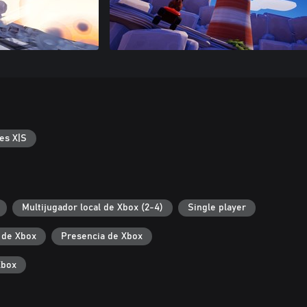
es X|S
Multijugador local de Xbox (2-4)
Single player
 de Xbox
Presencia de Xbox
Xbox