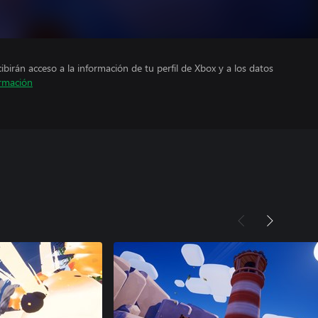
cibirán acceso a la información de tu perfil de Xbox y a los datos
rmación