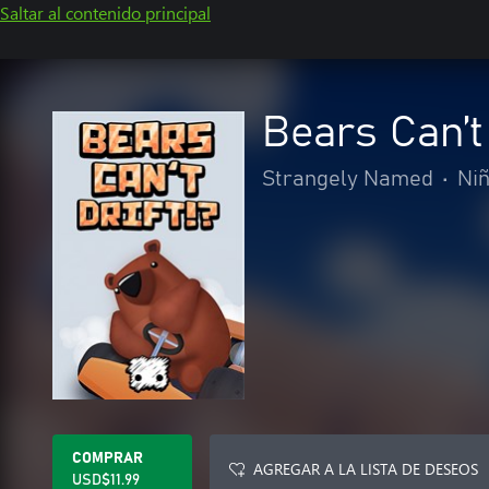
Saltar al contenido principal
Bears Can’t 
Strangely Named
•
Niñ
COMPRAR
AGREGAR A LA LISTA DE DESEOS
USD$11.99