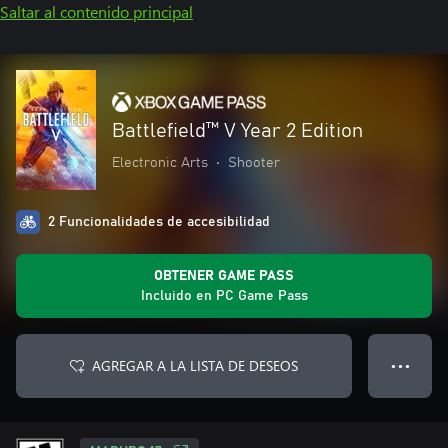
Saltar al contenido principal
Battlefield™ V Year 2 Edition
Electronic Arts
•
Shooter
2 Funcionalidades de accesibilidad
OBTENER GAME PASS
Incluido en PC Game Pass
AGREGAR A LA LISTA DE DESEOS
● ● ●