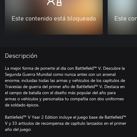
Este contenido está bloqueado
Este co
Descripción
La mejor forma de ponerte al día con Battlefield™ V. Descubre la
Segunda Guerra Mundial como nunca antes con un arsenal
enorme, incluidas todas las armas y vehículos de los capítulos de
Travesías de guerra del primer año de Battlefield™ V. Destaca en
el campo de batalla con el diseño más popular del año para
armas o vehículos y personaliza tu compañía con dos uniformes
de soldado épicos.
Battlefield™ V Year 2 Edition incluye el juego base de Battlefield™
V y 33 artículos de recompensa de capítulo lanzados en el primer
año del juego: