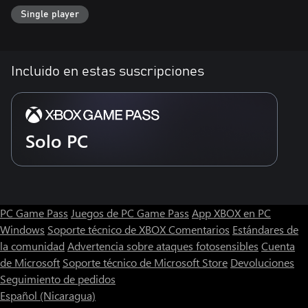
Single player
Incluido en estas suscripciones
Solo PC
PC Game Pass
Juegos de PC Game Pass
App XBOX en PC
Windows
Soporte técnico de XBOX
Comentarios
Estándares de
la comunidad
Advertencia sobre ataques fotosensibles
Cuenta
de Microsoft
Soporte técnico de Microsoft Store
Devoluciones
Seguimiento de pedidos
Español (Nicaragua)