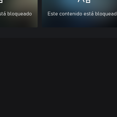
stá bloqueado
Este contenido está bloquea