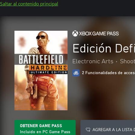
Saltar al contenido principal
Edición Def
Electronic Arts
•
Shoo
2 Funcionalidades de acces
OBTENER GAME PASS
AGREGAR A LA LISTA 
Incluido en PC Game Pass