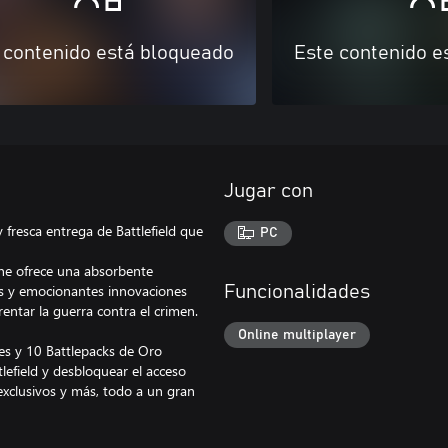
 contenido está bloqueado
Este contenido e
Jugar con
 fresca entrega de Battlefield que
PC
line ofrece una absorbente
as y emocionantes innovaciones
Funcionalidades
ntar la guerra contra el crimen.
Online multiplayer
nes y 10 Battlepacks de Oro
lefield y desbloquear el acceso
 exclusivos y más, todo a un gran