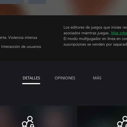
Los editores de juegos que inicies re
asociados mientras juegas.
Más info
te, Violencia intensa
El modo multijugador en línea en co
suscripciones se venden por separad
, Interacción de usuarios
DETALLES
OPINIONES
MÁS