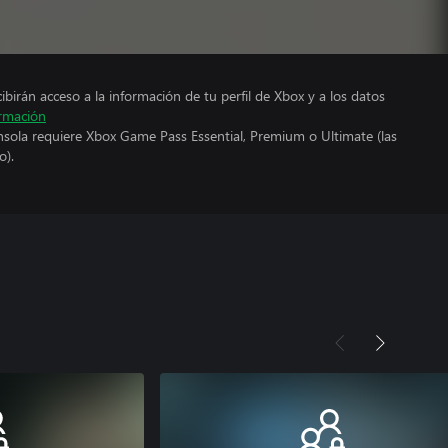
cibirán acceso a la información de tu perfil de Xbox y a los datos
rmación
nsola requiere Xbox Game Pass Essential, Premium o Ultimate (las
o).