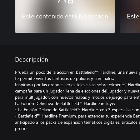
Este contenido está bloqueado
Este
Descripción
Prueba un poco de la acción en Battlefield™ Hardline, una nueva y
te permite vivir tus fantasías de policías y criminales.
Inspirado por las grandes series televisivas sobre crímenes, Hard
campaña para un jugador llena de elecciones del jugador y nuev
para multijugador, con nuevos mapas y modos de juego para enfre
La Edición Definitiva de Battlefield™ Hardline incluye:
• La Edición Deluxe de Battlefield™ Hardline, con 3 especializacio
• Battlefield™ Hardline Premium, para extender tu experiencia Batt
anticipado a los packs de expansión temáticos digitales, artículos
precio.