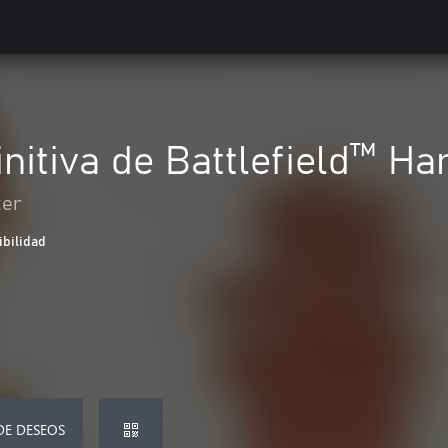
initiva de Battlefield™ Ha
ter
ibilidad
DE DESEOS