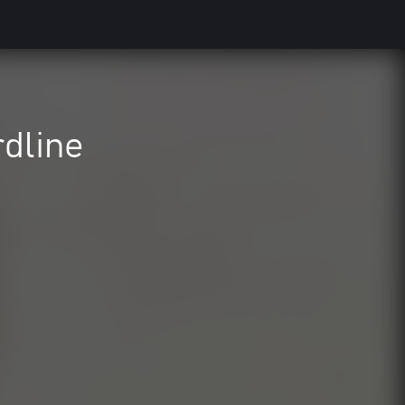
rdline