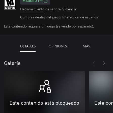
MADURO 17+
Derramamiento de sangre, Violencia
Compras dentro del juego, Interacción de usuarios
Este contenido requiere un juego (se vende por separado).
DETALLES
OPINIONES
MÁS
Galería
Este contenido está bloqueado
Este co