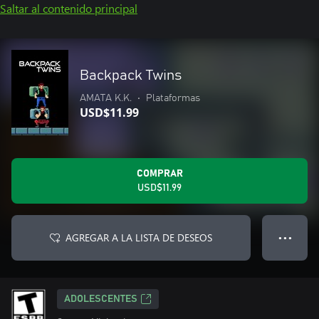
Saltar al contenido principal
Backpack Twins
AMATA K.K.
•
Plataformas
USD$11.99
COMPRAR
USD$11.99
AGREGAR A LA LISTA DE DESEOS
● ● ●
ADOLESCENTES