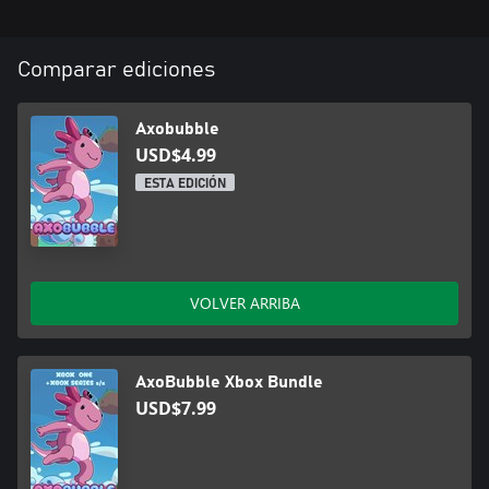
Comparar ediciones
Axobubble
USD$4.99
ESTA EDICIÓN
VOLVER ARRIBA
AxoBubble Xbox Bundle
USD$7.99