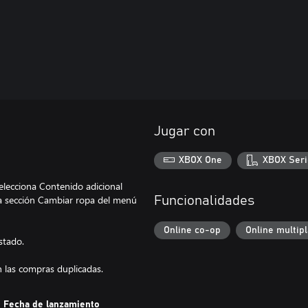
Jugar con
XBOX One
XBOX Seri
elecciona Contenido adicional
la sección Cambiar ropa del menú
Funcionalidades
Online co-op
Online multip
stado.
 las compras duplicadas.
Fecha de lanzamiento