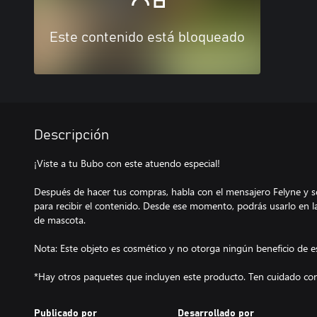
Este contenido está bloqueado
Descripción
¡Viste a tu Bubo con este atuendo especial!
Después de hacer tus compras, habla con el mensajero Felyne y s
para recibir el contenido. Desde ese momento, podrás usarlo en 
de mascota.
Nota: Este objeto es cosmético y no otorga ningún beneficio de e
*Hay otros paquetes que incluyen este producto. Ten cuidado con
Publicado por
Desarrollado por