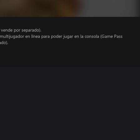
e vende por separado).
 multijugador en línea para poder jugar en la consola (Game Pass
ado).