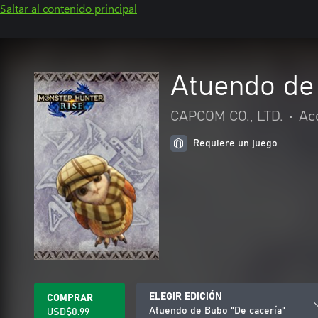
Saltar al contenido principal
Atuendo de
CAPCOM CO., LTD.
•
Ac
Requiere un juego
ELEGIR EDICIÓN
COMPRAR
Atuendo de Bubo "De cacería"
USD$0.99