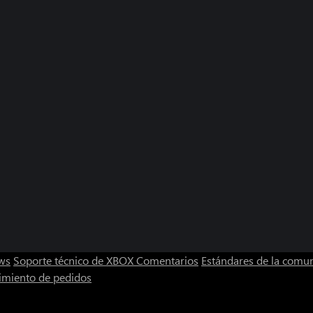
ws
Soporte técnico de XBOX
Comentarios
Estándares de la comu
imiento de pedidos