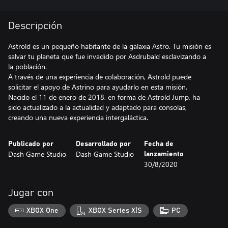
Descripción
Astrold es un pequeño habitante de la galaxia Astro. Tu misión es
salvar tu planeta que fue invadido por Asdrubald esclavizando a
la población.
A través de una experiencia de colaboración, Astrold puede
solicitar el apoyo de Astrino para ayudarlo en esta misión.
Nacido el 11 de enero de 2018, en forma de Astrold Jump, ha
sido actualizado a la actualidad y adaptado para consolas,
creando una nueva experiencia intergaláctica.
Publicado por
Desarrollado por
Fecha de
Dash Game Studio
Dash Game Studio
lanzamiento
30/8/2020
Jugar con
XBOX One
XBOX Series X|S
PC