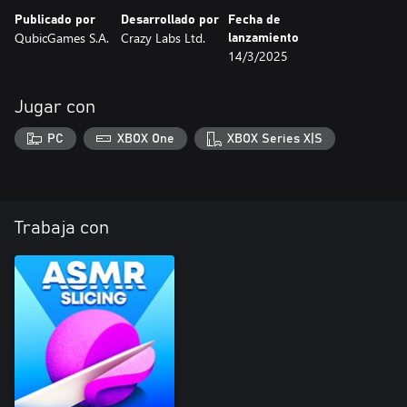
Publicado por
Desarrollado por
Fecha de
QubicGames S.A.
Crazy Labs Ltd.
lanzamiento
14/3/2025
Jugar con
PC
XBOX One
XBOX Series X|S
Trabaja con