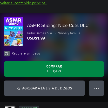
Saltar al contenido principal
ASMR Slicing: Nice Cuts DLC
QubicGames S.A.
•
Niños y familia
USD$1.99
Requiere un juego
COMPRAR
USD$1.99
AGREGAR A LA LISTA DE DESEOS
● ● ●