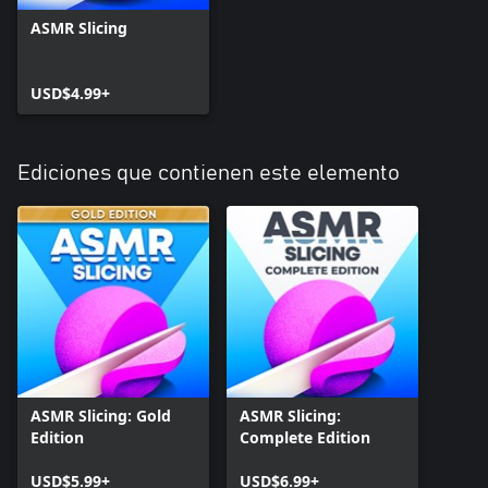
ASMR Slicing
USD$4.99+
Ediciones que contienen este elemento
ASMR Slicing: Gold
ASMR Slicing:
Edition
Complete Edition
USD$5.99+
USD$6.99+