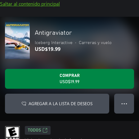
Saltar al contenido principal
Antigraviator
Iceberg Interactive
•
Carreras y vuelo
USD$19.99
COMPRAR
USD$19.99
AGREGAR A LA LISTA DE DESEOS
● ● ●
TODOS