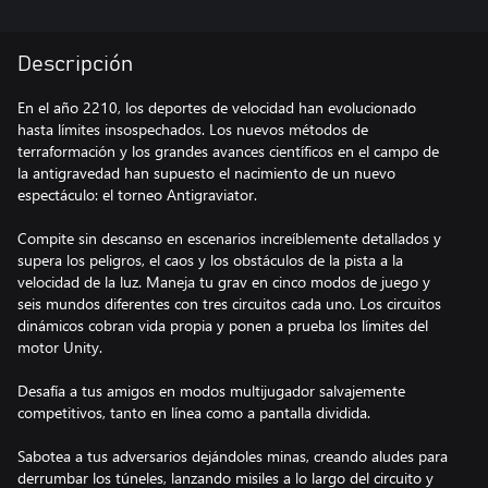
Descripción
En el año 2210, los deportes de velocidad han evolucionado
hasta límites insospechados. Los nuevos métodos de
terraformación y los grandes avances científicos en el campo de
la antigravedad han supuesto el nacimiento de un nuevo
espectáculo: el torneo Antigraviator.
Compite sin descanso en escenarios increíblemente detallados y
supera los peligros, el caos y los obstáculos de la pista a la
velocidad de la luz. Maneja tu grav en cinco modos de juego y
seis mundos diferentes con tres circuitos cada uno. Los circuitos
dinámicos cobran vida propia y ponen a prueba los límites del
motor Unity.
Desafía a tus amigos en modos multijugador salvajemente
competitivos, tanto en línea como a pantalla dividida.
Sabotea a tus adversarios dejándoles minas, creando aludes para
derrumbar los túneles, lanzando misiles a lo largo del circuito y