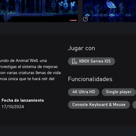
Jugar con
 mundo de Animal Well, una
XBOX Series X|S
investigas el sistema de mejoras
n varias criaturas llenas de vida:
cia única que te hará reír del
Funcionalidades
4K Ultra HD
Single player
Fecha de lanzamiento
Console Keyboard & Mouse
17/10/2024