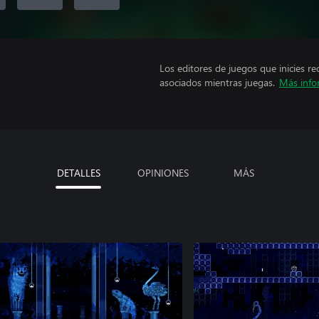
Los editores de juegos que inicies re
asociados mientras juegas.
Más info
DETALLES
OPINIONES
MÁS