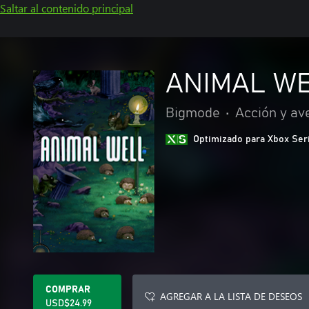
Saltar al contenido principal
ANIMAL W
Bigmode
•
Acción y av
Optimizado para Xbox Ser
COMPRAR
AGREGAR A LA LISTA DE DESEOS
USD$24.99