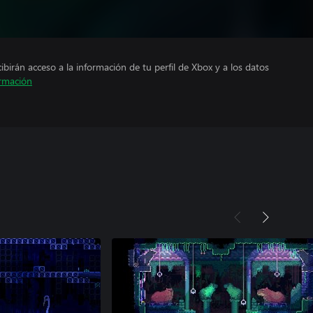
cibirán acceso a la información de tu perfil de Xbox y a los datos
rmación