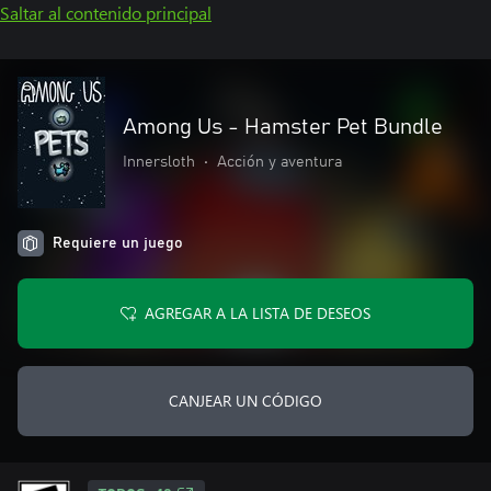
Saltar al contenido principal
Among Us - Hamster Pet Bundle
Innersloth
•
Acción y aventura
Requiere un juego
AGREGAR A LA LISTA DE DESEOS
CANJEAR UN CÓDIGO