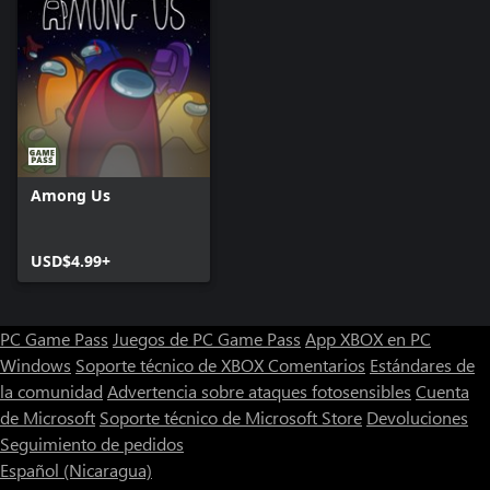
Among Us
USD$4.99+
PC Game Pass
Juegos de PC Game Pass
App XBOX en PC
Windows
Soporte técnico de XBOX
Comentarios
Estándares de
la comunidad
Advertencia sobre ataques fotosensibles
Cuenta
de Microsoft
Soporte técnico de Microsoft Store
Devoluciones
Seguimiento de pedidos
Español (Nicaragua)