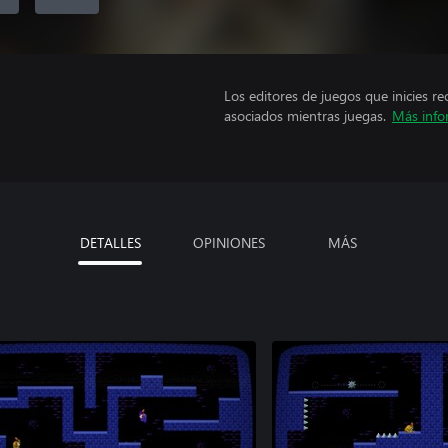
Los editores de juegos que inicies re
asociados mientras juegas.
Más info
DETALLES
OPINIONES
MÁS