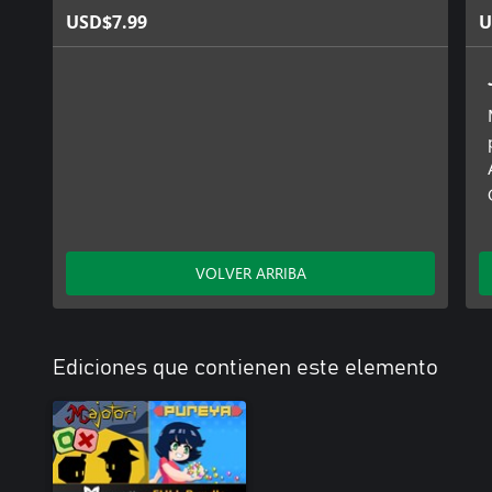
USD$7.99
U
VOLVER ARRIBA
Ediciones que contienen este elemento