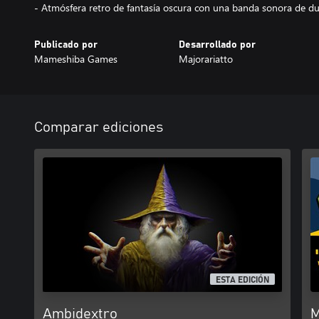
- Atmósfera retro de fantasía oscura con una banda sonora de d
Publicado por
Desarrollado por
Mameshiba Games
Majorariatto
Comparar ediciones
ESTA EDICIÓN
Ambidextro
M