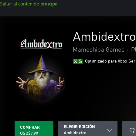
Saltar al contenido principal
Ambidextro
Mameshiba Games
•
P
Optimizado para Xbox Ser
ELEGIR EDICIÓN
COMPRAR
Ambidextro
USD$7.99