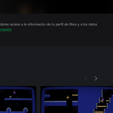
cibirán acceso a la información de tu perfil de Xbox y a los datos
rmación