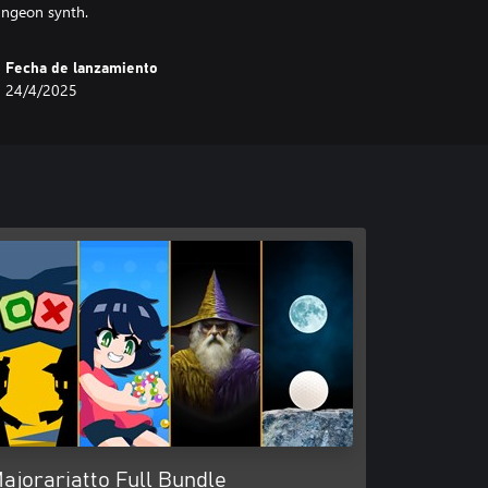
ungeon synth.
Fecha de lanzamiento
24/4/2025
ajorariatto Full Bundle