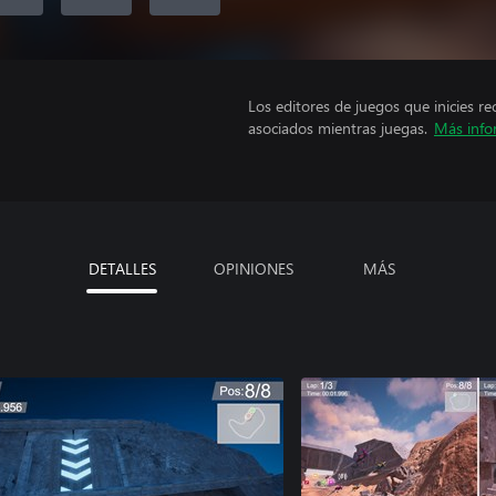
Los editores de juegos que inicies re
asociados mientras juegas.
Más info
DETALLES
OPINIONES
MÁS