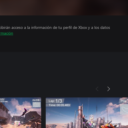
cibirán acceso a la información de tu perfil de Xbox y a los datos
rmación