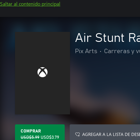
Saltar al contenido principal
Air Stunt R
Pix Arts
•
Carreras y v
COMPRAR
AGREGAR A LA LISTA DE DES
USD$5.99
USD$3.79