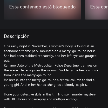
Este contenido está bloqueado
Este co
Descripción
One rainy night in November, a woman's body is found at an
abandoned theme park, mounted on a merry-go-round horse.
She had been stabbed repeatedly, and her left eye was gouged
out.
Kaname Date of the Metropolitan Police Department arrives on
the scene. He recognizes the woman. Suddenly, he hears a noise
from inside the merry-go-round.
He breaks into the merry-go-round's central column to find a
young girl. And in her hands, she grips a bloody ice pick...
Hone your detective skills in this thrilling sci-fi murder mystery
with 30+ hours of gameplay and multiple endings.