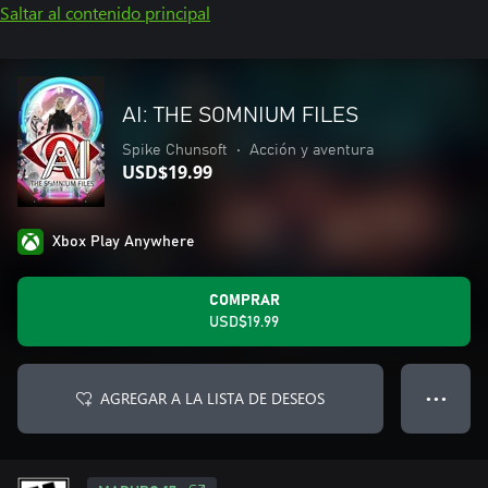
Saltar al contenido principal
AI: THE SOMNIUM FILES
Spike Chunsoft
•
Acción y aventura
USD$19.99
Xbox Play Anywhere
COMPRAR
USD$19.99
AGREGAR A LA LISTA DE DESEOS
● ● ●