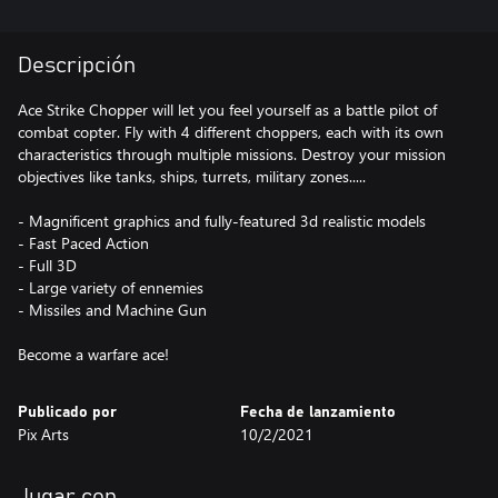
Descripción
Ace Strike Chopper will let you feel yourself as a battle pilot of
combat copter. Fly with 4 different choppers, each with its own
characteristics through multiple missions. Destroy your mission
objectives like tanks, ships, turrets, military zones.....
- Magnificent graphics and fully-featured 3d realistic models
- Fast Paced Action
- Full 3D
- Large variety of ennemies
- Missiles and Machine Gun
Become a warfare ace!
Publicado por
Fecha de lanzamiento
Pix Arts
10/2/2021
Jugar con