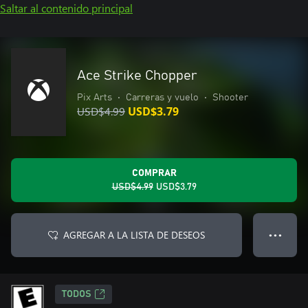
Saltar al contenido principal
Ace Strike Chopper
Pix Arts
•
Carreras y vuelo
•
Shooter
USD$4.99
USD$3.79
COMPRAR
USD$4.99
USD$3.79
AGREGAR A LA LISTA DE DESEOS
● ● ●
TODOS