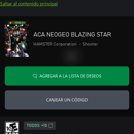
Saltar al contenido principal
ACA NEOGEO BLAZING STAR
HAMSTER Corporation
•
Shooter
AGREGAR A LA LISTA DE DESEOS
CANJEAR UN CÓDIGO
TODOS +10