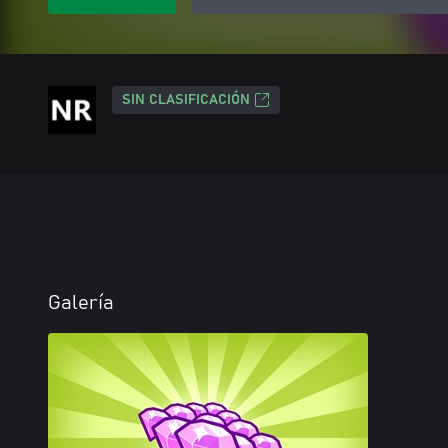
SIN CLASIFICACIÓN
Galería