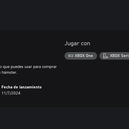
Jugar con
XBOX One
XBOX Seri
o que puedes usar para comprar
u hámster.
Fecha de lanzamiento
11/7/2024