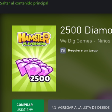
Saltar al contenido principal
2500 Diam
We Dig Games
•
Niños 
Requiere un juego
COMPRAR
AGREGAR A LA LISTA DE DESEOS
USD$18.99