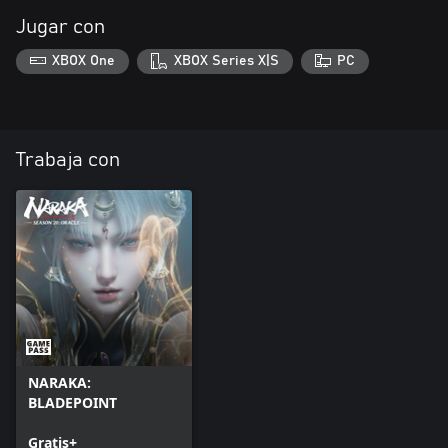
Jugar con
XBOX One
XBOX Series X|S
PC
Trabaja con
NARAKA:
BLADEPOINT
Gratis+