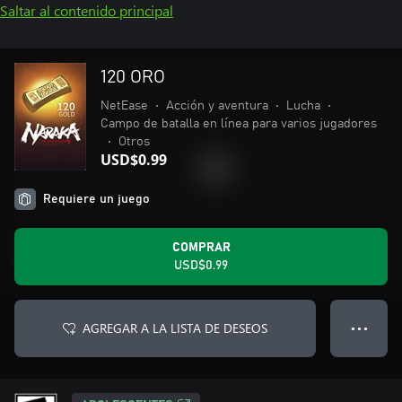
Saltar al contenido principal
120 ORO
NetEase
•
Acción y aventura
•
Lucha
•
Campo de batalla en línea para varios jugadores
•
Otros
USD$0.99
Requiere un juego
COMPRAR
USD$0.99
AGREGAR A LA LISTA DE DESEOS
● ● ●