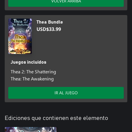
VOLVER ARRIBA
Thea Bundle
USD$33.99
Juegos incluidos
Thea 2: The Shattering
Thea: The Awakening
IR AL JUEGO
Ediciones que contienen este elemento