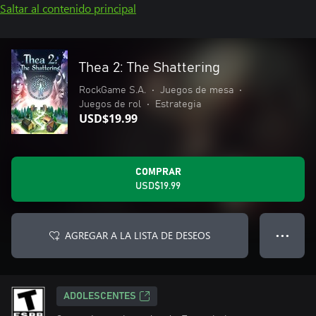
Saltar al contenido principal
Thea 2: The Shattering
RockGame S.A.
•
Juegos de mesa
•
Juegos de rol
•
Estrategia
USD$19.99
COMPRAR
USD$19.99
AGREGAR A LA LISTA DE DESEOS
● ● ●
ADOLESCENTES