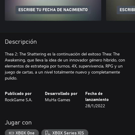
ESCRIBE TU FECHA DE NACIMIENTO
ESCRIB
Descripción
Thea 2: The Shattering es la continuación del exitoso Thea: The
Awakening, que lleva la idea de un innovador género híbrido, con
elementos de estrategia por turnos, 4X, supervivencia, RPG y un
juego de cartas, a un nivel totalmente nuevo y completamente
pulido.
Publicado por
Desarrollado por
Fecha de
RockGame S.A.
MuHa Games
lanzamiento
28/1/2022
Jugar con
XBOX One
XBOX Series X|S