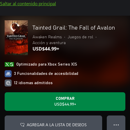
Saltar al contenido principal
Tainted Grail: The Fall of Avalon
Awaken Realms
•
Juegos de rol
•
Acción y aventura
USD$44.99+
Optimizado para Xbox Series X|S
3 Funcionalidades de accesibilidad
12 idiomas admitidos
COMPRAR
USD$44.99+
AGREGAR A LA LISTA DE DESEOS
● ● ●