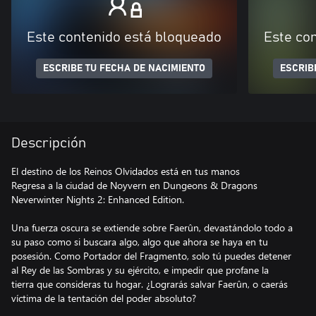
Este contenido está bloqueado
Este co
ESCRIBE TU FECHA DE NACIMIENTO
ESCRIB
Descripción
El destino de los Reinos Olvidados está en tus manos
Regresa a la ciudad de Noyvern en Dungeons & Dragons
Neverwinter Nights 2: Enhanced Edition.
Una fuerza oscura se extiende sobre Faerûn, devastándolo todo a
su paso como si buscara algo, algo que ahora se haya en tu
posesión. Como Portador del Fragmento, solo tú puedes detener
al Rey de las Sombras y su ejército, e impedir que profane la
tierra que consideras tu hogar. ¿Lograrás salvar Faerûn, o caerás
víctima de la tentación del poder absoluto?