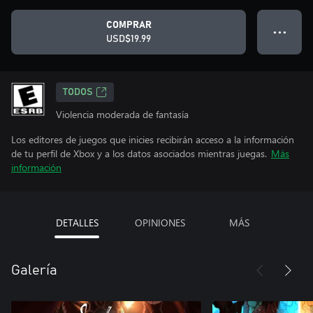
COMPRAR
● ● ●
USD$19.99
TODOS
Violencia moderada de fantasía
Los editores de juegos que inicies recibirán acceso a la información
de tu perfil de Xbox y a los datos asociados mientras juegas.
Más
información
DETALLES
OPINIONES
MÁS
Galería