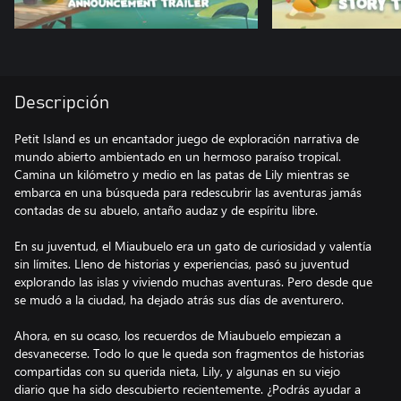
Descripción
Petit Island es un encantador juego de exploración narrativa de
mundo abierto ambientado en un hermoso paraíso tropical.
Camina un kilómetro y medio en las patas de Lily mientras se
embarca en una búsqueda para redescubrir las aventuras jamás
contadas de su abuelo, antaño audaz y de espíritu libre.
En su juventud, el Miaubuelo era un gato de curiosidad y valentía
sin límites. Lleno de historias y experiencias, pasó su juventud
explorando las islas y viviendo muchas aventuras. Pero desde que
se mudó a la ciudad, ha dejado atrás sus días de aventurero.
Ahora, en su ocaso, los recuerdos de Miaubuelo empiezan a
desvanecerse. Todo lo que le queda son fragmentos de historias
compartidas con su querida nieta, Lily, y algunas en su viejo
diario que ha sido descubierto recientemente. ¿Podrás ayudar a