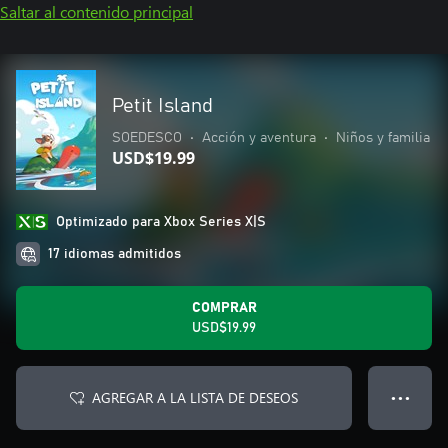
Saltar al contenido principal
Petit Island
SOEDESCO
•
Acción y aventura
•
Niños y familia
USD$19.99
Optimizado para Xbox Series X|S
17 idiomas admitidos
COMPRAR
USD$19.99
AGREGAR A LA LISTA DE DESEOS
● ● ●