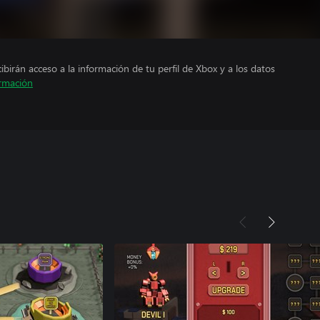
cibirán acceso a la información de tu perfil de Xbox y a los datos
rmación