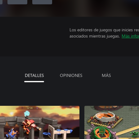
Los editores de juegos que inicies re
asociados mientras juegas.
Más info
DETALLES
OPINIONES
MÁS