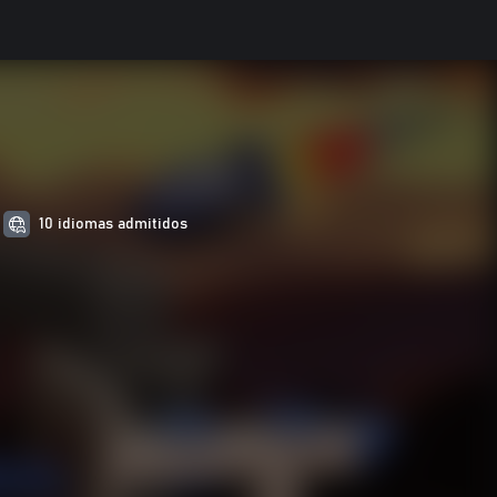
10 idiomas admitidos