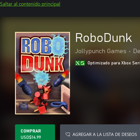
Saltar al contenido principal
RoboDunk
Jollypunch Games
•
De
Optimizado para Xbox Ser
COMPRAR
AGREGAR A LA LISTA DE DESEOS
USD$14.99