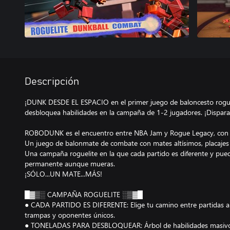
Descripción
¡DUNK DESDE EL ESPACIO en el primer juego de baloncesto rogue
desbloquea habilidades en la campaña de 1-2 jugadores. ¡Dispara 
ROBODUNK es el encuentro entre NBA Jam y Rogue Legacy, con 
Un juego de balonmate de combate con mates altísimos, placajes s
Una campaña roguelite en la que cada partido es diferente y pue
permanente aunque mueras.
¡SÓLO...UN MATE...MÁS!
█▓▒░ CAMPAÑA ROGUELITE ░▒▓█
● CADA PARTIDO ES DIFERENTE: Elige tu camino entre partidas al
trampas y oponentes únicos.
● TONELADAS PARA DESBLOQUEAR: Árbol de habilidades masivo, 