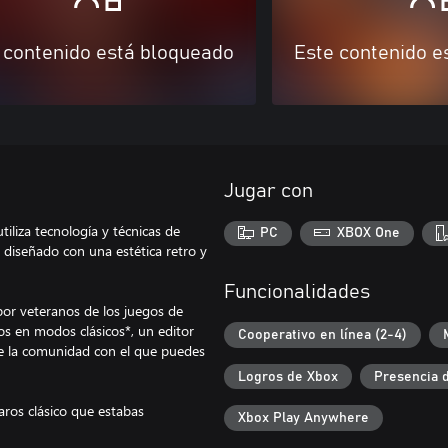
 contenido está bloqueado
Este contenido e
Jugar con
iliza tecnología y técnicas de
PC
XBOX One
 diseñado con una estética retro y
Funcionalidades
or veteranos de los juegos de
s en modos clásicos*, un editor
Cooperativo en línea (2-4)
e la comunidad con el que puedes
Logros de Xbox
Presencia 
paros clásico que estabas
Xbox Play Anywhere