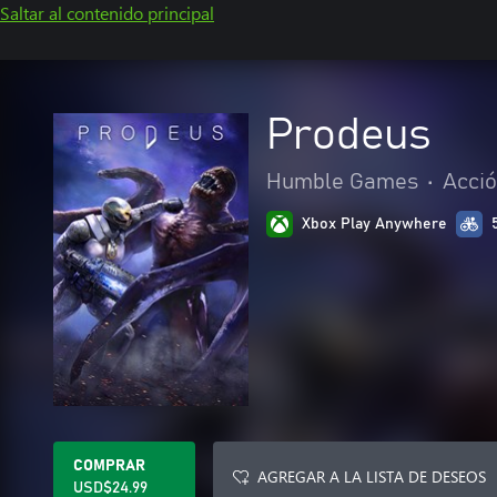
Saltar al contenido principal
Prodeus
Humble Games
•
Acció
Xbox Play Anywhere
COMPRAR
AGREGAR A LA LISTA DE DESEOS
USD$24.99