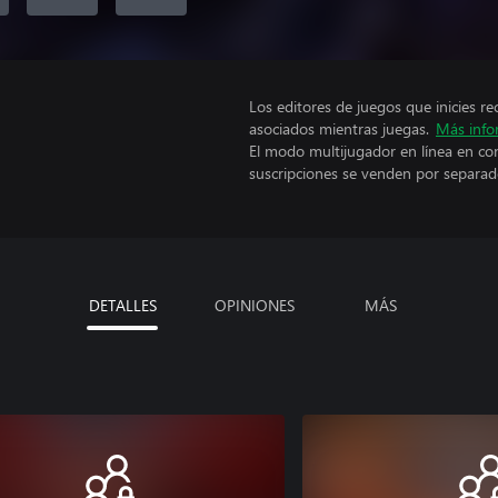
Los editores de juegos que inicies re
asociados mientras juegas.
Más info
El modo multijugador en línea en co
suscripciones se venden por separad
DETALLES
OPINIONES
MÁS