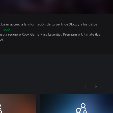
cibirán acceso a la información de tu perfil de Xbox y a los datos
rmación
nsola requiere Xbox Game Pass Essential, Premium o Ultimate (las
o).