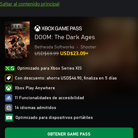
Saltar al contenido principal
DOOM: The Dark Ages
Bethesda Softworks
•
Shooter
USD$69.99
USD$23.09+
Optimizado para Xbox Series X|S
Con descuento: ahorra USD$46.90, finaliza en 5 días
Xbox Play Anywhere
11 Funcionalidades de accesibilidad
14 idiomas admitidos
Optimizado para dispositivos portátiles
OBTENER GAME PASS