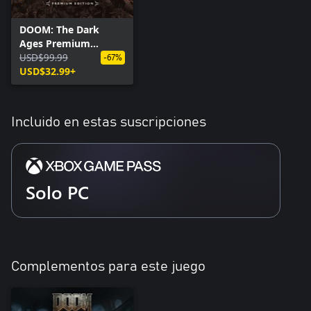
DOOM: The Dark
Ages Premium
Edition
USD$99.99
-67%
USD$32.99+
Incluido en estas suscripciones
Solo PC
Complementos para este juego