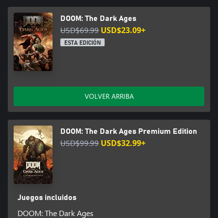
DOOM: The Dark Ages
USD$69.99
USD$23.09+
ESTA EDICIÓN
VOLVER ARRIBA
DOOM: The Dark Ages Premium Edition
USD$99.99
USD$32.99+
Juegos incluidos
DOOM: The Dark Ages