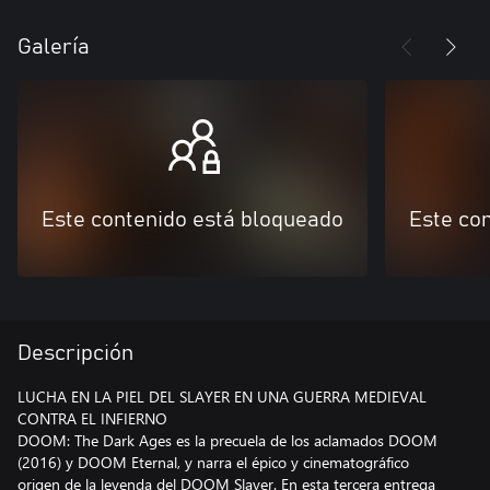
Galería
Este contenido está bloqueado
Este co
Descripción
LUCHA EN LA PIEL DEL SLAYER EN UNA GUERRA MEDIEVAL
CONTRA EL INFIERNO
DOOM: The Dark Ages es la precuela de los aclamados DOOM
(2016) y DOOM Eternal, y narra el épico y cinematográfico
origen de la leyenda del DOOM Slayer. En esta tercera entrega