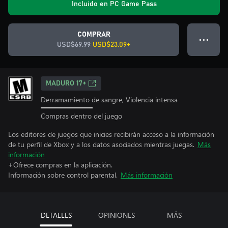
Incluido en PC Game Pass
COMPRAR
● ● ●
USD$69.99
USD$23.09+
MADURO 17+
Derramamiento de sangre, Violencia intensa
Compras dentro del juego
Los editores de juegos que inicies recibirán acceso a la información
de tu perfil de Xbox y a los datos asociados mientras juegas.
Más
información
+Ofrece compras en la aplicación.
Información sobre control parental.
Más información
DETALLES
OPINIONES
MÁS