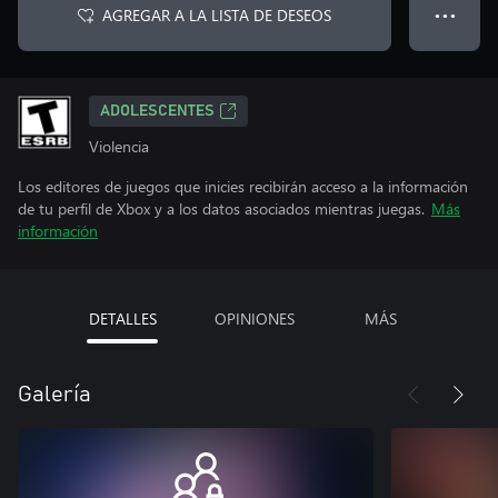
AGREGAR A LA LISTA DE DESEOS
● ● ●
ADOLESCENTES
Violencia
Los editores de juegos que inicies recibirán acceso a la información
de tu perfil de Xbox y a los datos asociados mientras juegas.
Más
información
DETALLES
OPINIONES
MÁS
Galería