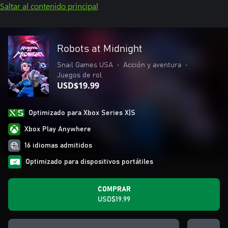
Saltar al contenido principal
Robots at Midnight
Snail Games USA
•
Acción y aventura
•
Juegos de rol
USD$19.99
Optimizado para Xbox Series X|S
Xbox Play Anywhere
16 idiomas admitidos
Optimizado para dispositivos portátiles
COMPRAR
USD$19.99