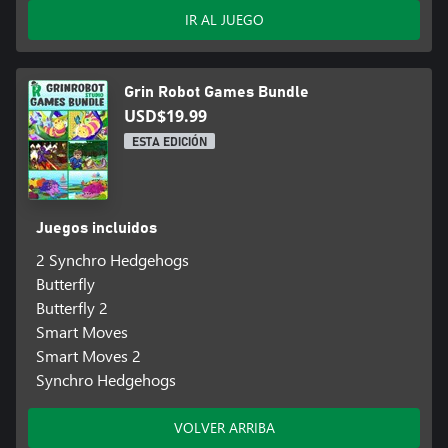
IR AL JUEGO
Grin Robot Games Bundle
USD$19.99
ESTA EDICIÓN
Juegos incluidos
2 Synchro Hedgehogs
Butterfly
Butterfly 2
Smart Moves
Smart Moves 2
Synchro Hedgehogs
VOLVER ARRIBA