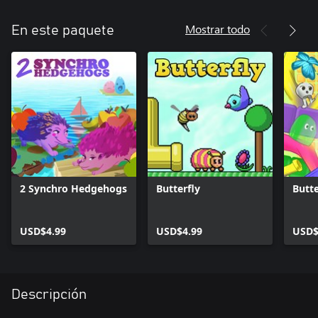
Mostrar todo
En este paquete
2 Synchro Hedgehogs
Butterfly
Butte
USD$4.99
USD$4.99
USD$
Descripción