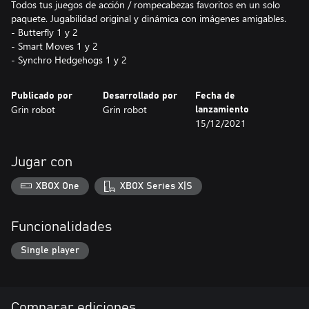
Todos tus juegos de acción / rompecabezas favoritos en un solo
paquete. Jugabilidad original y dinámica con imágenes amigables.
- Butterfly 1 y 2
- Smart Moves 1 y 2
- Synchro Hedgehogs 1 y 2
Publicado por
Desarrollado por
Fecha de
Grin robot
Grin robot
lanzamiento
15/12/2021
Jugar con
XBOX One
XBOX Series X|S
Funcionalidades
Single player
Comparar ediciones