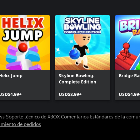
Helix Jump
Skyline Bowling:
Bridge Ra
Complete Edition
USD$4.99+
USD$8.99+
USD$4.99
ws
Soporte técnico de XBOX
Comentarios
Estándares de la comu
imiento de pedidos