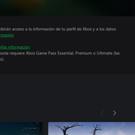
cibirán acceso a la información de tu perfil de Xbox y a los datos
rmación
Más información
nsola requiere Xbox Game Pass Essential, Premium o Ultimate (las
o).