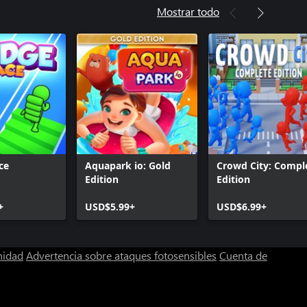
Mostrar todo
ce
Aquapark io: Gold
Crowd City: Compl
Edition
Edition
+
USD$5.99+
USD$6.99+
nidad
Advertencia sobre ataques fotosensibles
Cuenta de