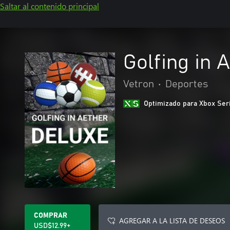
Saltar al contenido principal
Golfing in 
Vetron
•
Deportes
Optimizado para Xbox Ser
COMPRAR
AGREGAR A LA LISTA DE DESEOS
USD$12.99+