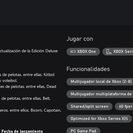
Jugar con
ctualización de la Edición Deluxe
XBOX One
XBOX Seri
Funcionalidades
de pelotas, entre ellas, fútbol
 voleibol.
Multijugador local de Xbox (2-8)
es de pelotas, entre ellas, Dead
Multijugador multiplataforma de
e pelotas, entre ellas, Belt,
Shared/split screen
60 fps+
os, entre ellos, Bicorn, Capotain,
Optimized for Xbox Series X|S
PC Game Pad
Fecha de lanzamiento