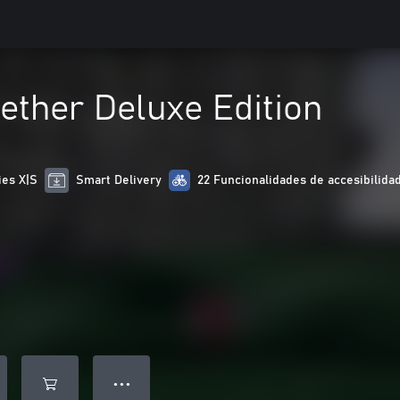
Aether Deluxe Edition
ies X|S
Smart Delivery
22 Funcionalidades de accesibilida
● ● ●