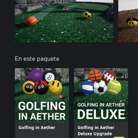
En este paquete
Golfing in Aether
Golfing in Aether
Deluxe Upgrade