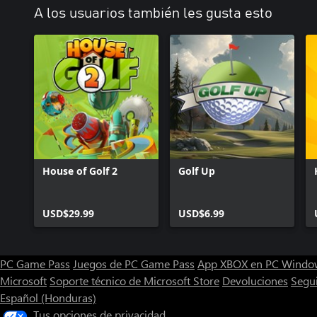
A los usuarios también les gusta esto
House of Golf 2
Golf Up
USD$29.99
USD$6.99
PC Game Pass
Juegos de PC Game Pass
App XBOX en PC Windo
Microsoft
Soporte técnico de Microsoft Store
Devoluciones
Segu
Español (Honduras)
Tus opciones de privacidad