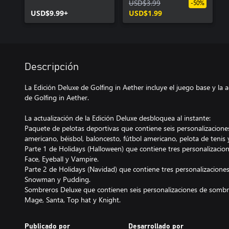
USD$3.99
-50%
USD$9.99+
USD$1.99
Descripción
La Edición Deluxe de Golfing in Aether incluye el juego base y la a
de Golfing in Aether.
La actualización de la Edición Deluxe desbloquea al instante:
Paquete de pelotas deportivas que contiene seis personalizaciones 
americano, béisbol, baloncesto, fútbol americano, pelota de tenis y
Parte 1 de Holidays (Halloween) que contiene tres personalizacion
Face, Eyeball y Vampire.
Parte 2 de Holidays (Navidad) que contiene tres personalizaciones d
Snowman y Pudding.
Sombreros Deluxe que contienen seis personalizaciones de sombrer
Mage, Santa, Top hat y Knight.
Publicado por
Desarrollado por