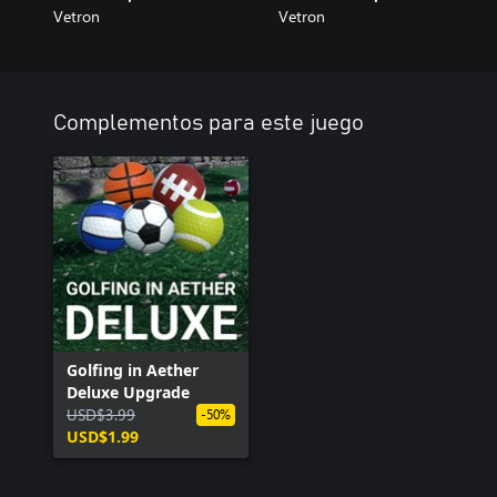
Vetron
Vetron
Complementos para este juego
Golfing in Aether
Deluxe Upgrade
USD$3.99
-50%
USD$1.99