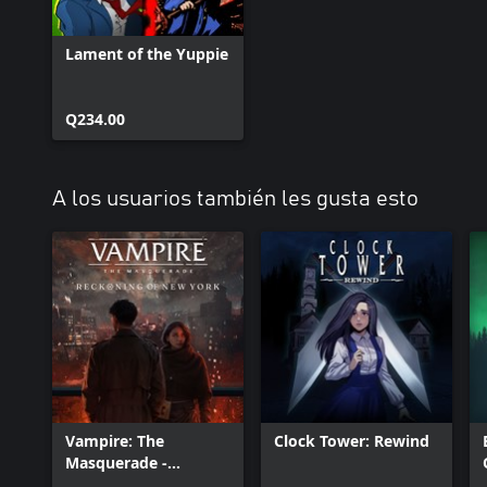
Lament of the Yuppie
Q234.00
A los usuarios también les gusta esto
Vampire: The
Clock Tower: Rewind
Masquerade -
Reckoning of New