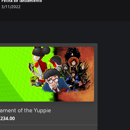
Fecha de lanzamiento
3/11/2022
ament of the Yuppie
234.00