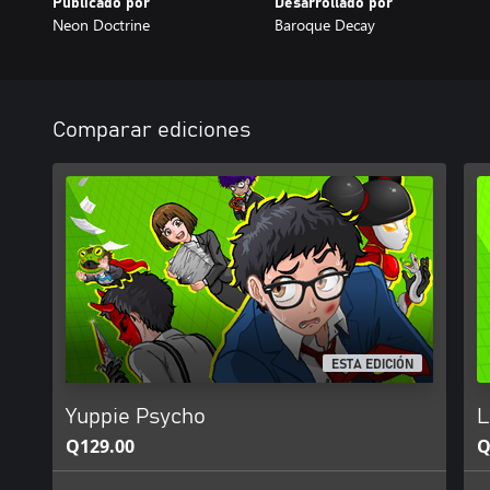
Publicado por
Desarrollado por
Neon Doctrine
Baroque Decay
Comparar ediciones
ESTA EDICIÓN
Yuppie Psycho
L
Q129.00
Q