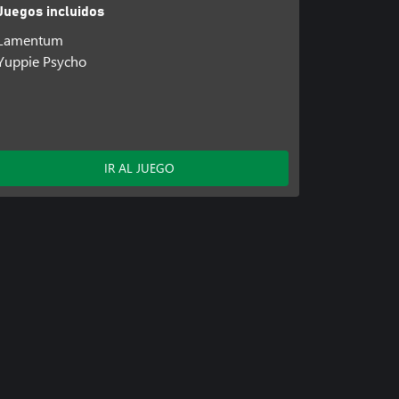
Juegos incluidos
Lamentum
Yuppie Psycho
IR AL JUEGO