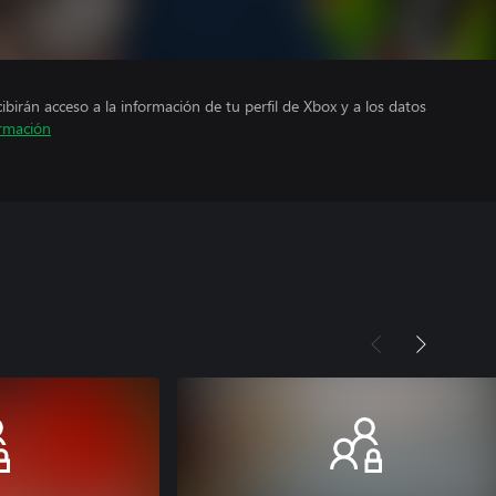
cibirán acceso a la información de tu perfil de Xbox y a los datos
rmación