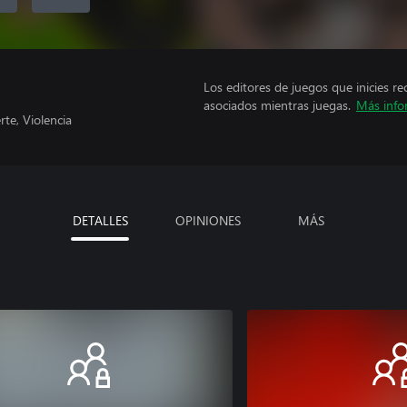
Los editores de juegos que inicies re
asociados mientras juegas.
Más info
te, Violencia
DETALLES
OPINIONES
MÁS