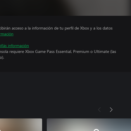
cibirán acceso a la información de tu perfil de Xbox y a los datos
rmación
Más información
nsola requiere Xbox Game Pass Essential, Premium o Ultimate (las
o).