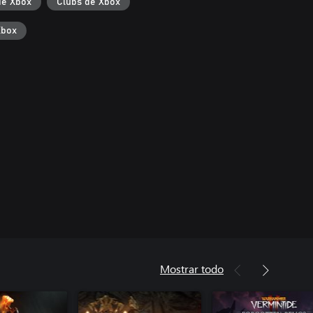
de Xbox
Clubs de Xbox
Xbox
Mostrar todo