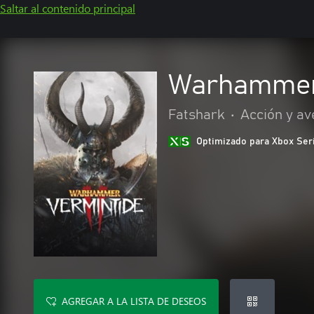
Saltar al contenido principal
Warhammer:
Fatshark
•
Acción y av
Optimizado para Xbox Ser
AGREGAR A LA LISTA DE DESEOS