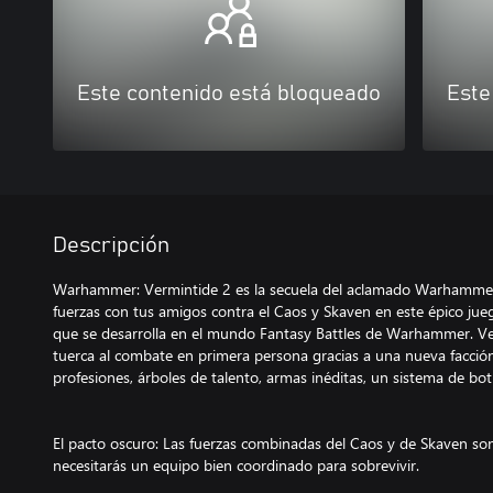
Este contenido está bloqueado
Este
Descripción
Warhammer: Vermintide 2 es la secuela del aclamado Warhammer:
fuerzas con tus amigos contra el Caos y Skaven en este épico ju
que se desarrolla en el mundo Fantasy Battles de Warhammer. Ve
tuerca al combate en primera persona gracias a una nueva facció
profesiones, árboles de talento, armas inéditas, un sistema de b
El pacto oscuro: Las fuerzas combinadas del Caos y de Skaven son
necesitarás un equipo bien coordinado para sobrevivir.