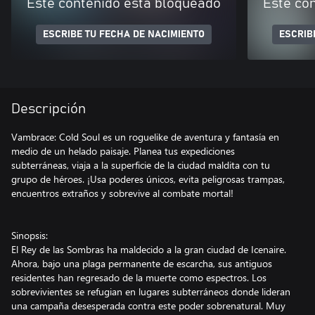
Este contenido está bloqueado
Este co
ESCRIBE TU FECHA DE NACIMIENTO
ESCRIB
Descripción
Vambrace: Cold Soul es un roguelike de aventura y fantasía en
medio de un helado paisaje. Planea tus expediciones
subterráneas, viaja a la superficie de la ciudad maldita con tu
grupo de héroes. ¡Usa poderes únicos, evita peligrosas trampas,
encuentros extraños y sobrevive al combate mortal!
Sinopsis:
El Rey de las Sombras ha maldecido a la gran ciudad de Icenaire.
Ahora, bajo una plaga permanente de escarcha, sus antiguos
residentes han regresado de la muerte como espectros. Los
sobrevivientes se refugian en lugares subterráneos donde lideran
una campaña desesperada contra este poder sobrenatural. Muy