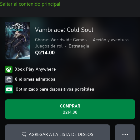
Saltar al contenido principal
Vambrace: Cold Soul
Chorus Worldwide Games
•
Acción y aventura
•
Juegos de rol
•
Estrategia
Q214.00
Xbox Play Anywhere
8 idiomas admitidos
Optimizado para dispositivos portátiles
COMPRAR
Q214.00
AGREGAR A LA LISTA DE DESEOS
● ● ●