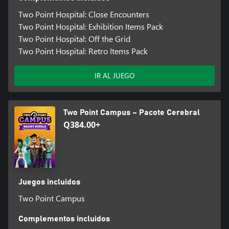
Two Point Hospital: Close Encounters
Two Point Hospital: Exhibition Items Pack
Two Point Hospital: Off the Grid
Two Point Hospital: Retro Items Pack
IR AL JUEGO
Two Point Campus – Pacote Cerebral
Q384.00+
Juegos incluidos
Two Point Campus
Complementos incluidos