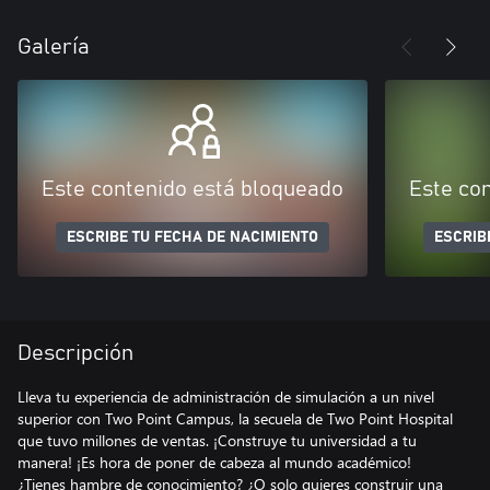
Galería
Este contenido está bloqueado
Este co
ESCRIBE TU FECHA DE NACIMIENTO
ESCRIB
Descripción
Lleva tu experiencia de administración de simulación a un nivel
superior con Two Point Campus, la secuela de Two Point Hospital
que tuvo millones de ventas. ¡Construye tu universidad a tu
manera! ¡Es hora de poner de cabeza al mundo académico!
¿Tienes hambre de conocimiento? ¿O solo quieres construir una