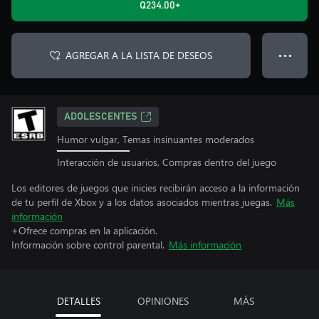
Q234.00+
AGREGAR A LA LISTA DE DESEOS
● ● ●
ADOLESCENTES
Humor vulgar, Temas insinuantes moderados
Interacción de usuarios, Compras dentro del juego
Los editores de juegos que inicies recibirán acceso a la información
de tu perfil de Xbox y a los datos asociados mientras juegas.
Más
información
+Ofrece compras en la aplicación.
Información sobre control parental.
Más información
DETALLES
OPINIONES
MÁS