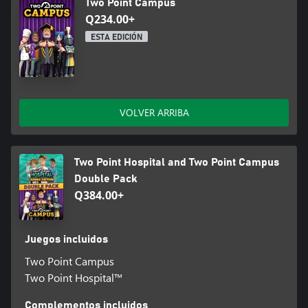
Two Point Campus
Q234.00+
ESTA EDICIÓN
VOLVER ARRIBA
Two Point Hospital and Two Point Campus
Double Pack
Q384.00+
Juegos incluidos
Two Point Campus
Two Point Hospital™
Complementos incluidos