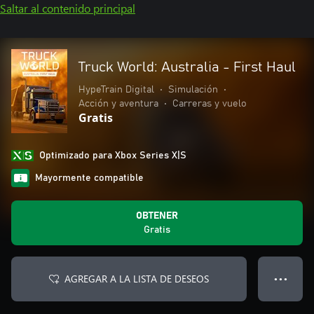
Saltar al contenido principal
Truck World: Australia - First Haul
HypeTrain Digital
•
Simulación
•
Acción y aventura
•
Carreras y vuelo
Gratis
Optimizado para Xbox Series X|S
Mayormente compatible
OBTENER
Gratis
AGREGAR A LA LISTA DE DESEOS
● ● ●