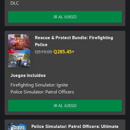
DLC
IR AL JUEGO
Rescue & Protect Bundle: Firefighting
Police
Q519.00
Q285.45+
Juegos incluidos
Firefighting Simulator: Ignite
Police Simulator: Patrol Officers
IR AL JUEGO
Police Simulator: Patrol Officers: Ultimate