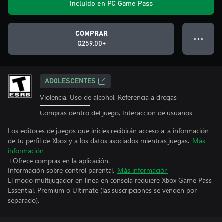
Incluido en PC Game Pass
COMPRAR
● ● ●
Q259.00+
ADOLESCENTES
Violencia, Uso de alcohol, Referencia a drogas
Compras dentro del juego, Interacción de usuarios
Los editores de juegos que inicies recibirán acceso a la información
de tu perfil de Xbox y a los datos asociados mientras juegas.
Más
información
+Ofrece compras en la aplicación.
Información sobre control parental.
Más información
El modo multijugador en línea en consola requiere Xbox Game Pass
Essential, Premium o Ultimate (las suscripciones se venden por
separado).