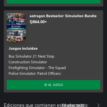
astragon Bestseller Simulation Bundle
Q864.00+
Juegos incluidos
Bus Simulator 21 Next Stop
Construction Simulator
Firefighting Simulator - The Squad
Police Simulator: Patrol Officers
IR AL JUEGO
Mostrar todo
Ediciones que contienen este elemento