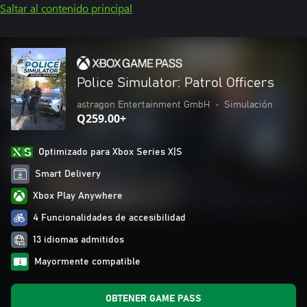
Saltar al contenido principal
Police Simulator: Patrol Officers
astragon Entertainment GmbH
•
Simulación
Q259.00+
Optimizado para Xbox Series X|S
Smart Delivery
Xbox Play Anywhere
4 Funcionalidades de accesibilidad
13 idiomas admitidos
Mayormente compatible
OBTENER GAME PASS