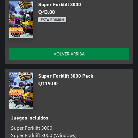
Super Forklift 3000
Q43.00
ESTA EDICIÓN
VOLVER ARRIBA
Super Forklift 3000 Pack
Q119.00
Juegos incluidos
Super Forklift 3000
Super Forklift 3000 (Windows)