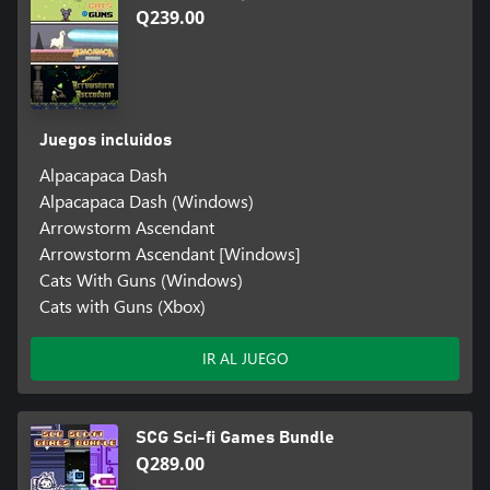
Q239.00
Juegos incluidos
Alpacapaca Dash
Alpacapaca Dash (Windows)
Arrowstorm Ascendant
Arrowstorm Ascendant [Windows]
Cats With Guns (Windows)
Cats with Guns (Xbox)
IR AL JUEGO
SCG Sci-fi Games Bundle
Q289.00