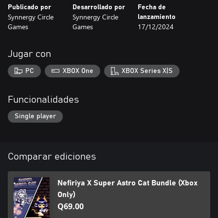
Publicado por
Desarrollado por
Fecha de
Synnergy Circle
Synnergy Circle
lanzamiento
Games
Games
17/12/2024
Jugar con
PC
XBOX One
XBOX Series X|S
Funcionalidades
Single player
Comparar ediciones
Nefiriya X Super Astro Cat Bundle (Xbox
Only)
Q69.00