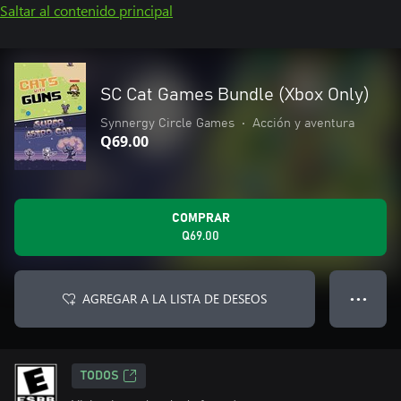
Saltar al contenido principal
SC Cat Games Bundle (Xbox Only)
Synnergy Circle Games
•
Acción y aventura
Q69.00
COMPRAR
Q69.00
AGREGAR A LA LISTA DE DESEOS
● ● ●
TODOS