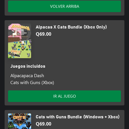
VOLVER ARRIBA
Alpacas X Cats Bundle (Xbox Only)
Q69.00
Juegos incluidos
Alpacapaca Dash
Cats with Guns (Xbox)
IR AL JUEGO
Cats with Guns Bundle (Windows + Xbox)
Q69.00