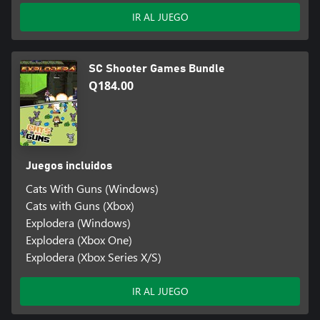
IR AL JUEGO
SC Shooter Games Bundle
Q184.00
Juegos incluidos
Cats With Guns (Windows)
Cats with Guns (Xbox)
Explodera (Windows)
Explodera (Xbox One)
Explodera (Xbox Series X/S)
IR AL JUEGO