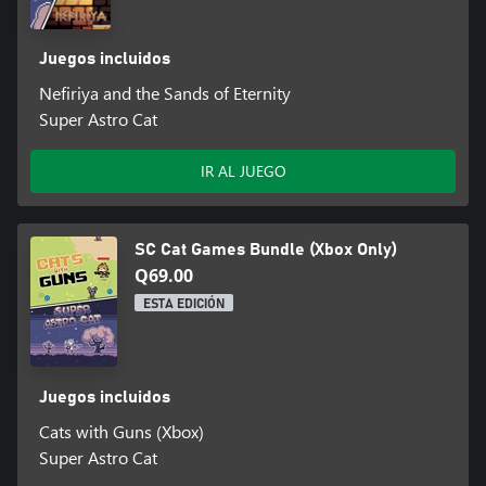
Juegos incluidos
Nefiriya and the Sands of Eternity
Super Astro Cat
IR AL JUEGO
SC Cat Games Bundle (Xbox Only)
Q69.00
ESTA EDICIÓN
Juegos incluidos
Cats with Guns (Xbox)
Super Astro Cat