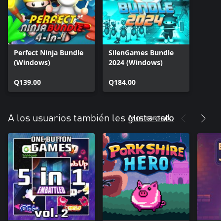
Perfect Ninja Bundle
SilenGames Bundle
(Windows)
2024 (Windows)
Q139.00
Q184.00
Mostrar todo
A los usuarios también les gusta esto