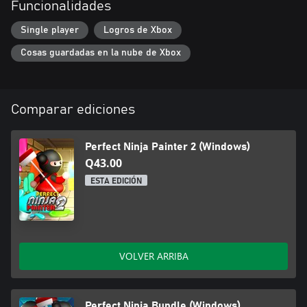
Funcionalidades
Single player
Logros de Xbox
Cosas guardadas en la nube de Xbox
Comparar ediciones
Perfect Ninja Painter 2 (Windows)
Q43.00
ESTA EDICIÓN
VOLVER ARRIBA
Perfect Ninja Bundle (Windows)