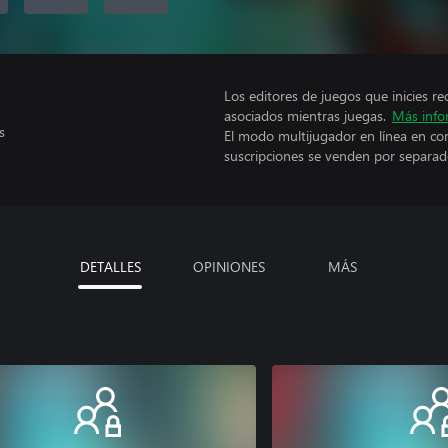
Los editores de juegos que inicies re
asociados mientras juegas.
Más info
s
El modo multijugador en línea en co
suscripciones se venden por separad
DETALLES
OPINIONES
MÁS