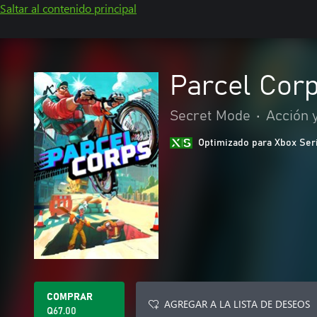
Saltar al contenido principal
Parcel Cor
Secret Mode
•
Acción 
Optimizado para Xbox Ser
COMPRAR
AGREGAR A LA LISTA DE DESEOS
Q67.00