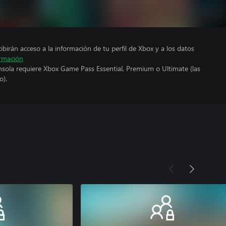
cibirán acceso a la información de tu perfil de Xbox y a los datos
rmación
nsola requiere Xbox Game Pass Essential, Premium o Ultimate (las
o).