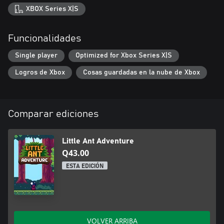
XBOX Series X|S
Funcionalidades
Single player
Optimized for Xbox Series X|S
Logros de Xbox
Cosas guardadas en la nube de Xbox
Comparar ediciones
Little Ant Adventure
Q43.00
ESTA EDICIÓN
VOLVER ARRIBA