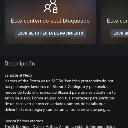
Este contenido está bloqueado
Este co
ESCRIBE TU FECHA DE NACIMIENTO
ESCRIB
Descripción
Lánzate al Nexo
Heroes of the Storm es un MOBA frenético protagonizado por
tus personajes favoritos de Blizzard. Configura y personaliza
héroes de todo el universo de Blizzard para que se adapten a tu
estilo de juego. Forma equipo con tus amistades para participar
de un caos vertiginoso en variados campos de batalla que
definirán la estrategia y cambiarán la forma en la que juegas.
Invoca héroes eternos
Thrall, Kerrigan, Diablo, Arthas, Zeratul... están todos aquí, listos